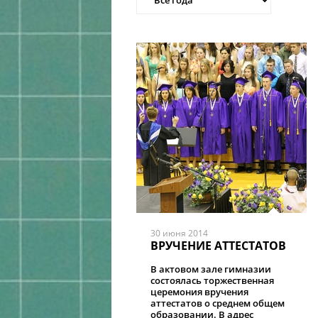
30 июня 2014
ВРУЧЕНИЕ АТТЕСТАТОВ
В актовом зале гимназии
состоялась торжественная
церемония вручения
аттестатов о среднем общем
образовании. В адрес