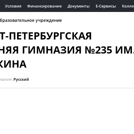
Условия
Финансирование
Документы
Е-Сервисы
Колле
бразовательное учреждение
Т-ПЕТЕРБУРГСКАЯ
НЯЯ ГИМНАЗИЯ №235 ИМ
КИНА
ования
Русский