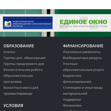
ОБРАЗОВАНИЕ
ФИНАНСИРОВАНИЕ
Классы
Платежные реквизиты
Группы доп. образования
Внебюджетные ресурсы
Группы продленного дня
Платные
Воспитательная работа
образовательные услуги
Образовательная
Бюджетное
программа
финансирование
Вакантные места для
Стипендии и иные виды
приема/перевода
материальной
поддержки
УСЛОВИЯ
Финансово-