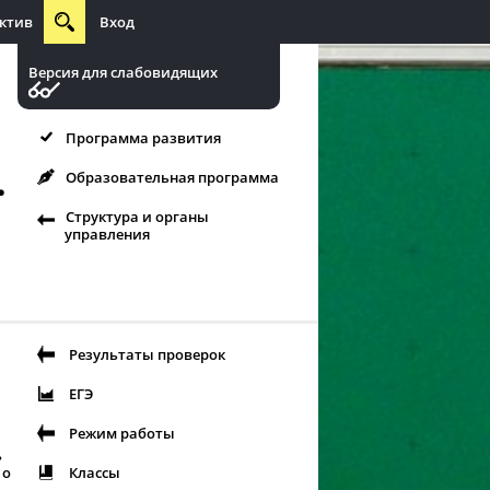
ктив
Вход
Версия для слабовидящих
Программа развития
.
Образовательная программа
Структура и органы
управления
Результаты проверок
ЕГЭ
Режим работы
ь
Классы
 о