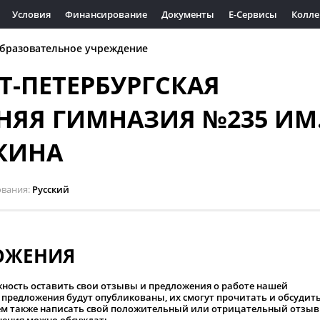
Условия
Финансирование
Документы
Е-Сервисы
Колле
бразовательное учреждение
Т-ПЕТЕРБУРГСКАЯ
НЯЯ ГИМНАЗИЯ №235 ИМ
КИНА
ования
Русский
ОЖЕНИЯ
жность оставить свои отзывы и предложения о работе нашей
предложения будут опубликованы, их смогут прочитать и обсудит
аем также написать свой положительный или отрицательный отзыв