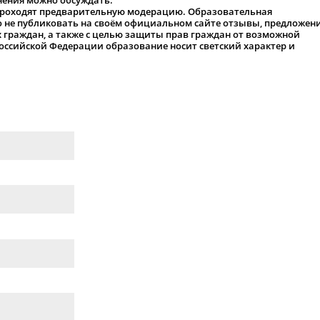
нения можно обсуждать.
проходят предварительную модерацию. Образовательная
о не публиковать на своём официальном сайте отзывы, предложени
 граждан, а также с целью защиты прав граждан от возможной
оссийской Федерации образование носит светский характер и