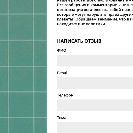
нашей работе. Все опубликованные м
Все сообщения и комментарии к ним 
организация оставляет за собой прав
которые могут нарушить права других
клеветы. Обращаем внимание, что в Р
находится вне политики.
НАПИСАТЬ ОТЗЫВ
ФИО
E-mail
Телефон
Тема