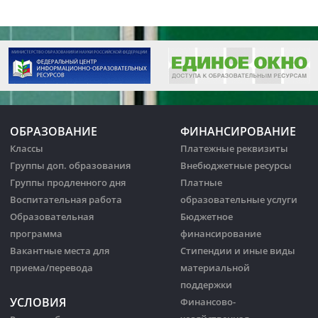
ОБРАЗОВАНИЕ
ФИНАНСИРОВАНИЕ
Классы
Платежные реквизиты
Группы доп. образования
Внебюджетные ресурсы
Группы продленного дня
Платные
Воспитательная работа
образовательные услуги
Образовательная
Бюджетное
программа
финансирование
Вакантные места для
Стипендии и иные виды
приема/перевода
материальной
поддержки
УСЛОВИЯ
Финансово-