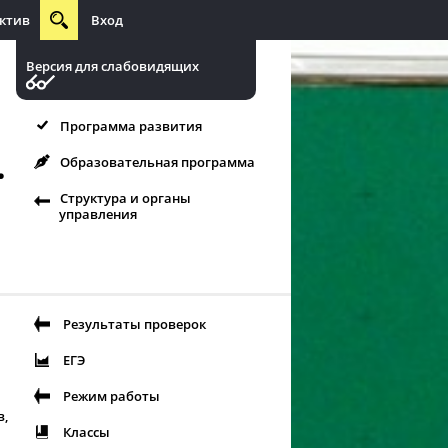
ктив
Вход
Версия для слабовидящих
Программа развития
.
Образовательная программа
Структура и органы
управления
Результаты проверок
ЕГЭ
Режим работы
в,
Классы