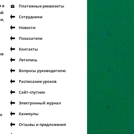
я в
Платежные реквизиты
ей
Сотрудники
и,
Новости
Показатели
Контакты
ов
Летопись
Вопросы руководителю
Расписание уроков
Сайт-спутник
Электронный журнал
Каникулы
 о
Отзывы и предложения