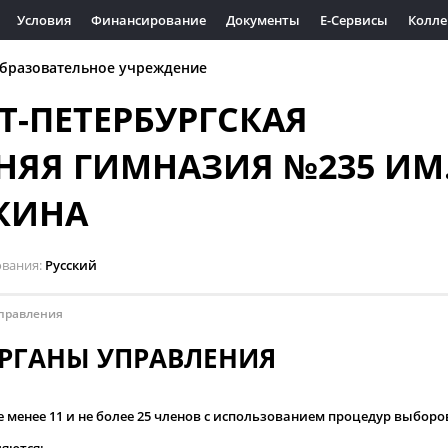
Условия
Финансирование
Документы
Е-Сервисы
Колле
бразовательное учреждение
Т-ПЕТЕРБУРГСКАЯ
НЯЯ ГИМНАЗИЯ №235 ИМ
КИНА
ования
Русский
правления
РГАНЫ УПРАВЛЕНИЯ
е менее 11 и не более 25 членов с использованием процедур выборо