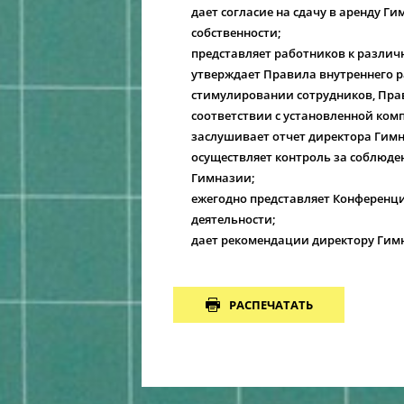
дает согласие на сдачу в аренду Г
собственности;
представляет работников к разли
утверждает Правила внутреннего р
стимулировании сотрудников, Пра
соответствии с установленной ком
заслушивает отчет директора Гим
осуществляет контроль за соблюде
Гимназии;
ежегодно представляет Конференци
деятельности;
дает рекомендации директору Гим
РАСПЕЧАТАТЬ