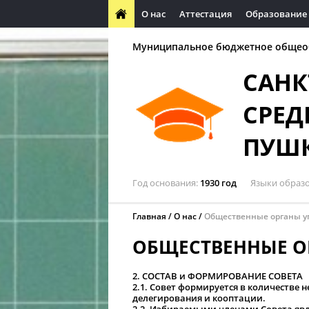
О нас
Аттестация
Образование
Муниципальное бюджетное общео
САНК
СРЕД
ПУШ
Год основания
1930 год
Языки образ
Главная
О нас
Общественные органы у
ОБЩЕСТВЕННЫЕ О
2. СОСТАВ и ФОРМИРОВАНИЕ СОВЕТА
2.1. Совет формируется в количестве н
делегирования и кооптации.