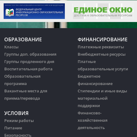
ОБРАЗОВАНИЕ
ФИНАНСИРОВАНИЕ
Классы
Платежные реквизиты
Группы доп. образования
Внебюджетные ресурсы
Группы продленного дня
Платные
Воспитательная работа
образовательные услуги
Образовательная
Бюджетное
программа
финансирование
Вакантные места для
Стипендии и иные виды
приема/перевода
материальной
поддержки
УСЛОВИЯ
Финансово-
хозяйственная
Режим работы
деятельность
Питание
Безопасность