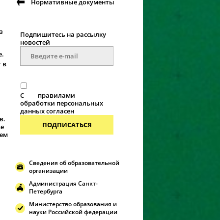
Нормативные документы
з
Подпишитесь на рассылку
новостей
е.
 в
С
правилами
обработки персональных
данных согласен
в.
ПОДПИСАТЬСЯ
ве
лем
Сведения об образовательной
организации
Администрация Санкт-
Петербурга
Министерство образования и
науки Российской федерации