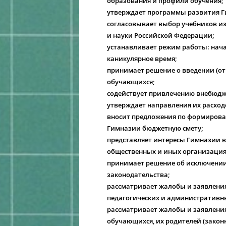
образования и профили обучения;
утверждает программы развития Г
согласовывает выбор учебников и
и науки Российской Федерации;
устанавливает режим работы: нача
каникулярное время;
принимает решение о введении (от
обучающихся;
содействует привлечению внебюдже
утверждает направления их расход
вносит предложения по формирова
Гимназии бюджетную смету;
представляет интересы Гимназии в
общественных и иных организация
принимает решение об исключении
законодательства;
рассматривает жалобы и заявления
педагогических и административн
рассматривает жалобы и заявления
обучающихся, их родителей (закон