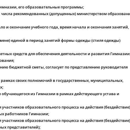
имназии, его образовательные программы;
з числа рекомендованных (допущенных) министерством образован
ло и окончание учебного года, время начала и окончания занятий,
мене) единой в период занятий формы одежды (стиля одежды)
тных средств для обеспечения деятельности и развития Гимназии
ования;
нию бюджетной сметы, согласует по представлению руководителя
 рамках своих полномочий в государственных, муниципальных,
х;
 обучающегося из Гимназии в рамках действующего устава и
 участников образовательного процесса на действия (бездействие
ых работников Гимназии;
 участников образовательного процесса на действия (бездействие
ных представителей);