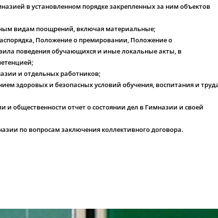
имназией в установленном порядке закрепленных за ним объектов
чным видам поощрений, включая материальные;
аспорядка, Положение о премировании, Положение о
вила поведения обучающихся и иные локальные акты, в
петенцией;
назии и отдельных работников;
нием здоровых и безопасных условий обучения, воспитания и труда
и и общественности отчет о состоянии дел в Гимназии и своей
назии по вопросам заключения коллективного договора.