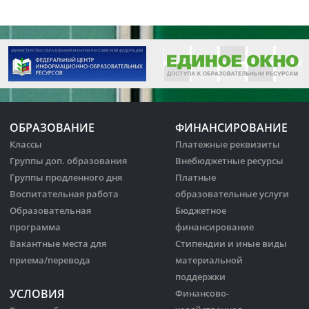
ОБРАЗОВАНИЕ
ФИНАНСИРОВАНИЕ
Классы
Платежные реквизиты
Группы доп. образования
Внебюджетные ресурсы
Группы продленного дня
Платные
Воспитательная работа
образовательные услуги
Образовательная
Бюджетное
программа
финансирование
Вакантные места для
Стипендии и иные виды
приема/перевода
материальной
поддержки
УСЛОВИЯ
Финансово-