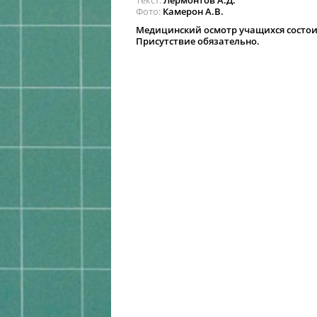
Текст
Лермонтов А.Д.
Фото
Камерон А.В.
Медицинский осмотр учащихся состоитс
Присутствие обязательно.