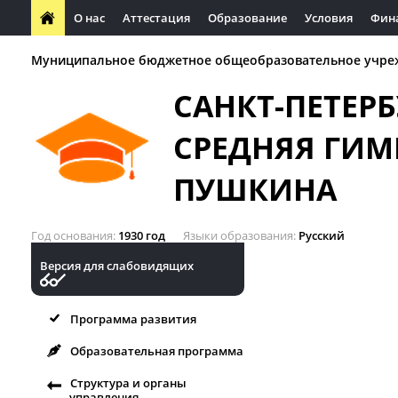
О нас
Аттестация
Образование
Условия
Фин
Муниципальное бюджетное общеобразовательное учре
САНКТ-ПЕТЕР
СРЕДНЯЯ ГИМ
ПУШКИНА
Год основания
1930 год
Языки образования
Русский
Версия для слабовидящих
Программа развития
Образовательная программа
Структура и органы
управления