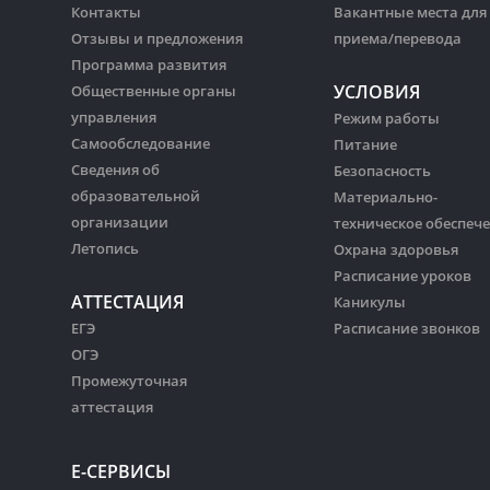
Контакты
Вакантные места для
Отзывы и предложения
приема/перевода
Программа развития
УСЛОВИЯ
Общественные органы
управления
Режим работы
Самообследование
Питание
Сведения об
Безопасность
образовательной
Материально-
организации
техническое обеспеч
Летопись
Охрана здоровья
Расписание уроков
АТТЕСТАЦИЯ
Каникулы
ЕГЭ
Расписание звонков
ОГЭ
Промежуточная
аттестация
Е-СЕРВИСЫ