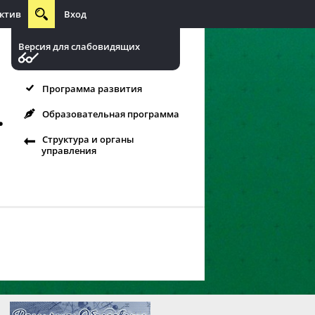
ктив
Вход
Версия для слабовидящих
Программа развития
.
Образовательная программа
Структура и органы
управления