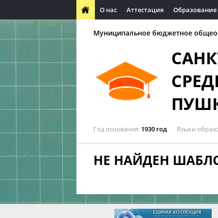
О нас
Аттестация
Образование
Муниципальное бюджетное общео
САНК
СРЕД
ПУШ
Год основания
1930 год
Языки образ
НЕ НАЙДЕН ШАБЛ