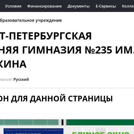
Условия
Финансирование
Документы
Е-Сервисы
Колле
бразовательное учреждение
Т-ПЕТЕРБУРГСКАЯ
НЯЯ ГИМНАЗИЯ №235 ИМ
КИНА
ования
Русский
ОН ДЛЯ ДАННОЙ СТРАНИЦЫ