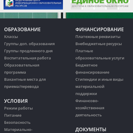
ОБРАЗОВАНИЕ
ФИНАНСИРОВАНИЕ
Классы
Платежные реквизиты
Группы доп. образования
Внебюджетные ресурсы
Группы продленного дня
Платные
Воспитательная работа
образовательные услуги
Образовательная
Бюджетное
программа
финансирование
Вакантные места для
Стипендии и иные виды
приема/перевода
материальной
поддержки
УСЛОВИЯ
Финансово-
хозяйственная
Режим работы
деятельность
Питание
Безопасность
ДОКУМЕНТЫ
Материально-