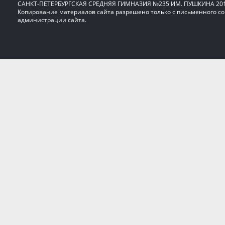
САНКТ-ПЕТЕРБУРГСКАЯ СРЕДНЯЯ ГИМНАЗИЯ №235 ИМ. ПУШКИНА 20
Копирование материалов сайта разрешено только с письменного со
администрации сайта.