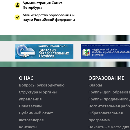
Администрация Санкт-
Петербурга
Министерство образования и
науки Российской федерации
О НАС
ОБРАЗОВАНИЕ
Вопросы руководителю
Классы
Структура и органы
Группы доп. образов
управления
Группы продленного 
Показатели
Воспитательная рабо
Публичный отчет
Образовательная
Фотогалерея
программа
Контакты
Вакантные места для