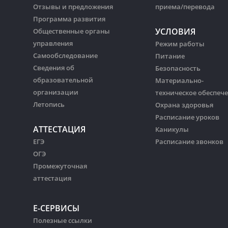
Отзывы и предложения
приема/перевода
Программа развития
УСЛОВИЯ
Общественные органы
управления
Режим работы
Самообследование
Питание
Сведения об
Безопасность
образовательной
Материально-
организации
техническое обеспеч
Летопись
Охрана здоровья
Расписание уроков
АТТЕСТАЦИЯ
Каникулы
ЕГЭ
Расписание звонков
ОГЭ
Промежуточная
аттестация
Е-СЕРВИСЫ
Полезные ссылки