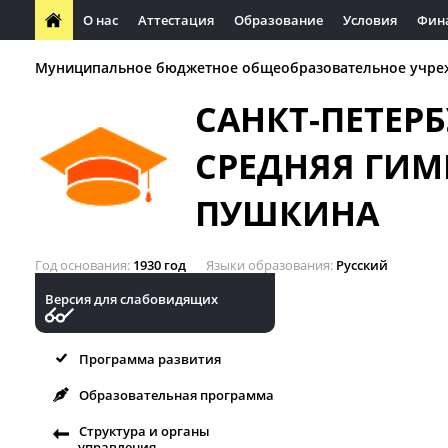
О нас
Аттестация
Образование
Условия
Фин
Муниципальное бюджетное общеобразовательное учре
САНКТ-ПЕТЕР
СРЕДНЯЯ ГИМ
ПУШКИНА
Год основания
1930 год
Языки образования
Русский
Версия для слабовидящих
Программа развития
Образовательная программа
Структура и органы
управления