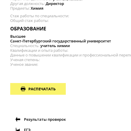
Другая должность
Директор
Предметы
Химия
Стаж работы по специальности
Общий стаж работы
ОБРАЗОВАНИЕ
Высшее
Санкт-Петербургский государственный университет
Специальность
учитель химии
Квалификации и опыта работы
Данные о повышении квалификации и профессиональной переп
Ученая степень
Ученое звание
РАСПЕЧАТАТЬ
Результаты проверок
ЕГЭ