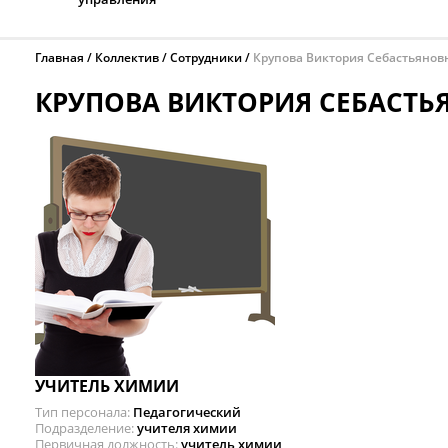
Главная
Коллектив
Сотрудники
Крупова Виктория Себастьянов
КРУПОВА ВИКТОРИЯ СЕБАСТЬ
УЧИТЕЛЬ ХИМИИ
Тип персонала
Педагогический
Подразделение
учителя химии
Первичная должность
учитель химии